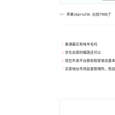
苹果16pro256 白到7900了
香港最近有啥羊毛吗
1
京东自营的榴莲还可以
3
现在外卖平台那些假堂食店基
5
买家地址市场监督管理所，而
7