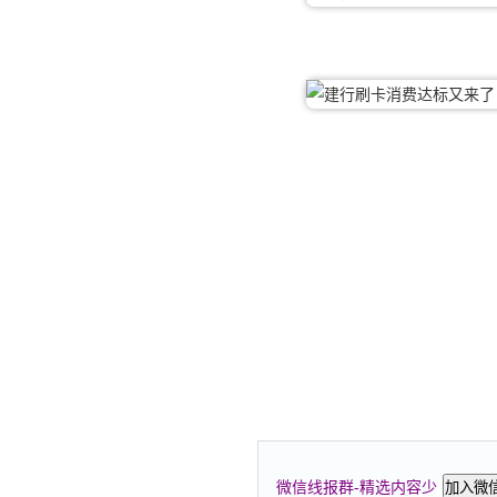
微信线报群-精选内容少
加入微