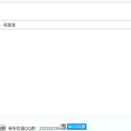
神车捡漏QQ群：232332155
信群