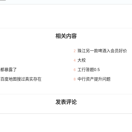
相关内容
珠江另一款啤酒入会员好价
2
大校
4
本都暴露了
工行答题0.5
6
且百度地图搜过真实存在
中行资产提升问题
8
发表评论