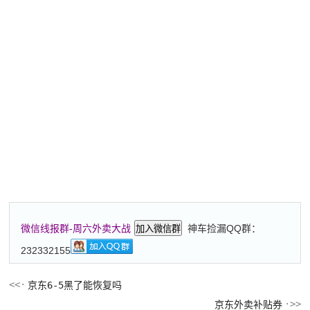
神车捡漏QQ群：
微信线报群-周六外卖大战
加入微信群
232332155
京东6-5黑了能恢复吗
京东外卖补贴券