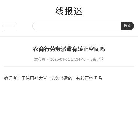
线报迷
搜索
农商行劳务派遣有转正空间吗
发布员
2025-09-01 17:34:46
0条评论
媳妇考上了信用社大堂 劳务派遣的 有转正空间吗