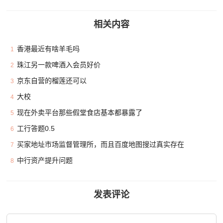
相关内容
香港最近有啥羊毛吗
1
珠江另一款啤酒入会员好价
2
京东自营的榴莲还可以
3
大校
4
现在外卖平台那些假堂食店基本都暴露了
5
工行答题0.5
6
买家地址市场监督管理所，而且百度地图搜过真实存在
7
中行资产提升问题
8
发表评论