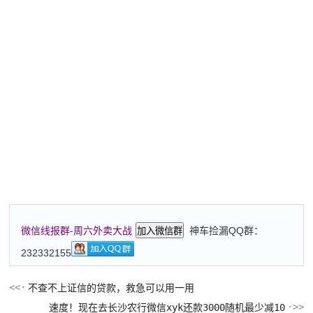
神车捡漏QQ群：
微信线报群-周六外卖大战
加入微信群
232332155
不查不上证信的贷款，救急可以用一用
速度！现在去长沙农行微信xyk还款3000随机最少减10