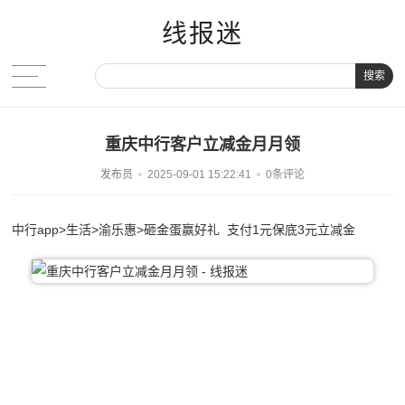
线报迷
搜索
重庆中行客户立减金月月领
发布员
2025-09-01 15:22:41
0条评论
中行app>生活>渝乐惠>砸金蛋赢好礼 支付1元保底3元立减金