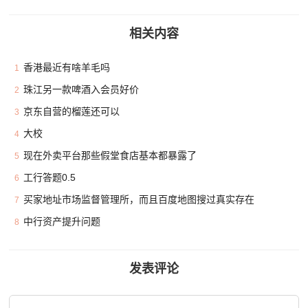
相关内容
香港最近有啥羊毛吗
1
珠江另一款啤酒入会员好价
2
京东自营的榴莲还可以
3
大校
4
现在外卖平台那些假堂食店基本都暴露了
5
工行答题0.5
6
买家地址市场监督管理所，而且百度地图搜过真实存在
7
中行资产提升问题
8
发表评论