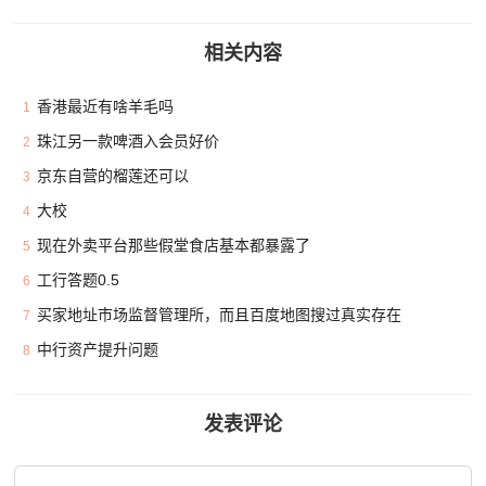
相关内容
香港最近有啥羊毛吗
1
珠江另一款啤酒入会员好价
2
京东自营的榴莲还可以
3
大校
4
现在外卖平台那些假堂食店基本都暴露了
5
工行答题0.5
6
买家地址市场监督管理所，而且百度地图搜过真实存在
7
中行资产提升问题
8
发表评论