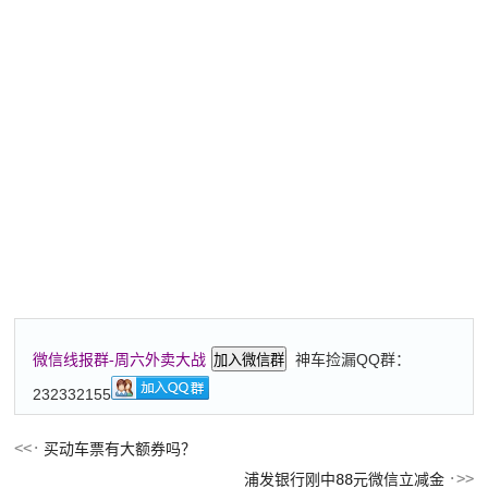
神车捡漏QQ群：
微信线报群-周六外卖大战
加入微信群
232332155
买动车票有大额券吗？
浦发银行刚中88元微信立减金