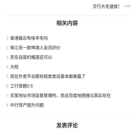
交行大毛速度！
相关内容
香港最近有啥羊毛吗
1
珠江另一款啤酒入会员好价
2
京东自营的榴莲还可以
3
大校
4
现在外卖平台那些假堂食店基本都暴露了
5
工行答题0.5
6
买家地址市场监督管理所，而且百度地图搜过真实存在
7
中行资产提升问题
8
发表评论