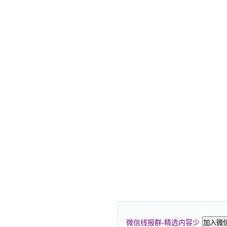
微信线报群-精选内容少
加入微