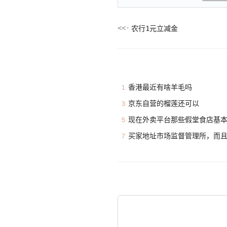
农行1元立减金
香港最近有啥羊毛吗
1
京东自营的榴莲还可以
3
现在外卖平台那些假堂食店基
5
买家地址市场监督管理所，而
7