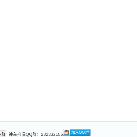
神车捡漏QQ群：232332155
信群