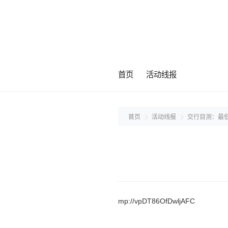
首页
活动线报
首页
活动线报
交行目测：最
mp://vpDT86OfDwljAFC