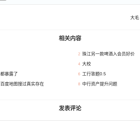
大毛
相关内容
珠江另一款啤酒入会员好价
2
大校
4
本都暴露了
工行答题0.5
6
且百度地图搜过真实存在
中行资产提升问题
8
发表评论