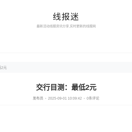
线报迷
最新活动线报资讯分享,实时更新的线报网
低2元
交行目测：最低2元
发布员
2025-09-01 10:09:42
0条评论