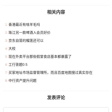
相关内容
香港最近有啥羊毛吗
1
珠江另一款啤酒入会员好价
2
京东自营的榴莲还可以
3
大校
4
现在外卖平台那些假堂食店基本都暴露了
5
工行答题0.5
6
买家地址市场监督管理所，而且百度地图搜过真实存在
7
中行资产提升问题
8
发表评论