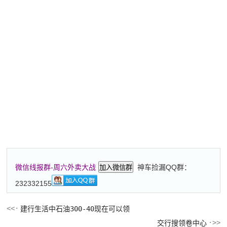
神车捡漏QQ群：
微信线报群-周六外卖大战
加入微信群
232332155
建行生活中石油300-40现在可以领
交行搜领卷中心