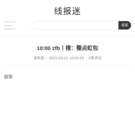
线报迷
搜索
10:00 zfb丨搜：整点虹包
发布员
2025-09-01 10:04:49
0条评论
自测