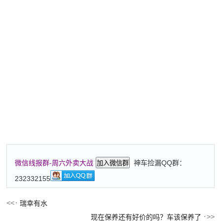
神车捡漏QQ群：
微信线报群-周六外卖大战
加入微信群
232332155
瑞幸有水
现在保养还有好价的吗？车该保养了