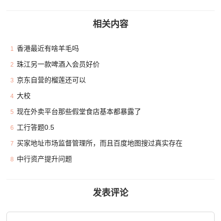
相关内容
香港最近有啥羊毛吗
1
珠江另一款啤酒入会员好价
2
京东自营的榴莲还可以
3
大校
4
现在外卖平台那些假堂食店基本都暴露了
5
工行答题0.5
6
买家地址市场监督管理所，而且百度地图搜过真实存在
7
中行资产提升问题
8
发表评论