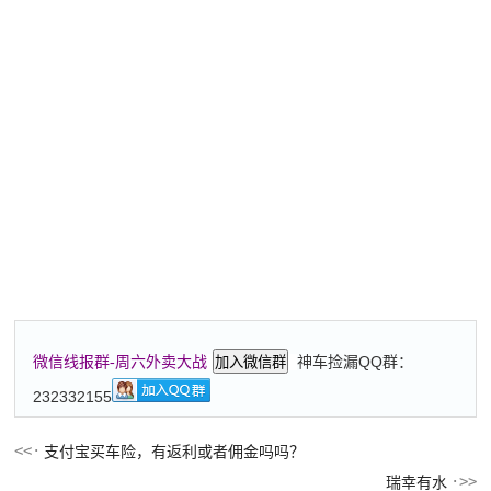
神车捡漏QQ群：
微信线报群-周六外卖大战
加入微信群
232332155
支付宝买车险，有返利或者佣金吗吗？
瑞幸有水