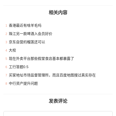
相关内容
香港最近有啥羊毛吗
1
珠江另一款啤酒入会员好价
2
京东自营的榴莲还可以
3
大校
4
现在外卖平台那些假堂食店基本都暴露了
5
工行答题0.5
6
买家地址市场监督管理所，而且百度地图搜过真实存在
7
中行资产提升问题
8
发表评论