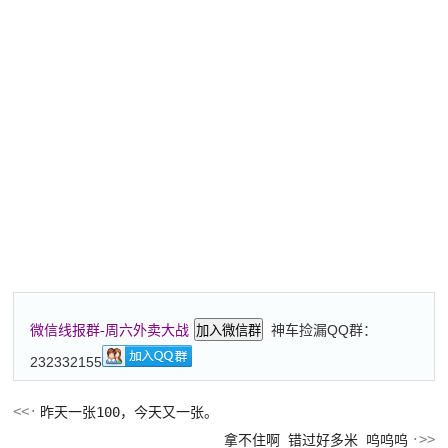
神车捡漏QQ群：
微信线报群-周六外卖大战
加入微信群
232332155
昨天一张100，今天又一张。
拿不住啊 错过好多米 呜呜呜