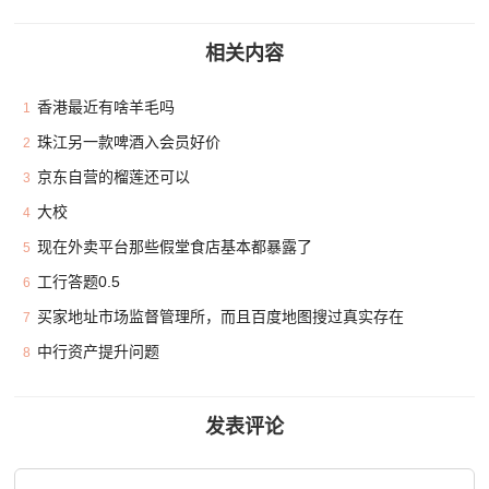
相关内容
香港最近有啥羊毛吗
1
珠江另一款啤酒入会员好价
2
京东自营的榴莲还可以
3
大校
4
现在外卖平台那些假堂食店基本都暴露了
5
工行答题0.5
6
买家地址市场监督管理所，而且百度地图搜过真实存在
7
中行资产提升问题
8
发表评论