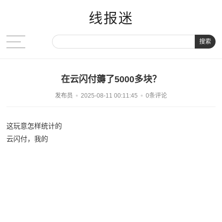
线报迷
搜索
在云闪付薅了5000多块？
发布员
2025-08-11 00:11:45
0条评论
这玩意怎样统计的
云闪付，我的