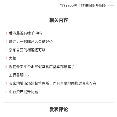
农行app黑了咋搞啊啊啊啊啊
相关内容
香港最近有啥羊毛吗
1
珠江另一款啤酒入会员好价
2
京东自营的榴莲还可以
3
大校
4
现在外卖平台那些假堂食店基本都暴露了
5
工行答题0.5
6
买家地址市场监督管理所，而且百度地图搜过真实存在
7
中行资产提升问题
8
发表评论