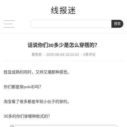
线报迷
搜索
话说你们30多少是怎么穿搭的？
发布员
2025-08-09 16:22:43
0条评论
既显成熟的同时，又帅又潮那种感觉。
你们都是穿polo衫吗？
淘宝看了很多都是年轻小伙子的穿的。
30多的你们穿哪种款式的？