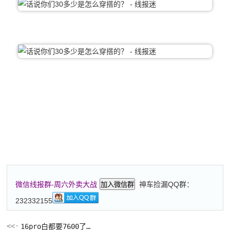
神车捡漏QQ群：
微信线报群-周六外卖大战
加入微信群
232332155
16pro白都要7600了…