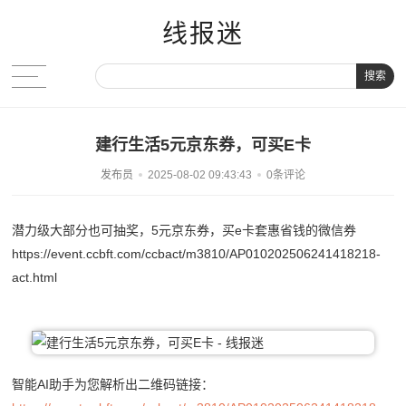
线报迷
搜索
建行生活5元京东券，可买E卡
发布员
2025-08-02 09:43:43
0条评论
潜力级大部分也可抽奖，5元京东券，买e卡套惠省钱的微信券
https://event.ccbft.com/ccbact/m3810/AP010202506241418218-
act.html
智能AI助手为您解析出二维码链接：