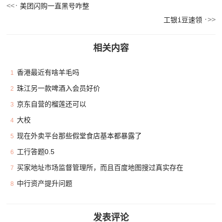
美团闪购一直黑号咋整
工银i豆速领
相关内容
香港最近有啥羊毛吗
1
珠江另一款啤酒入会员好价
2
京东自营的榴莲还可以
3
大校
4
现在外卖平台那些假堂食店基本都暴露了
5
工行答题0.5
6
买家地址市场监督管理所，而且百度地图搜过真实存在
7
中行资产提升问题
8
发表评论