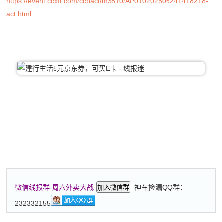
https://event.ccbft.com/ccbact/m3810/AP010202506241418218-
act.html
神车捡漏QQ群：
微信线报群-周六外卖大战
加入微信群
232332155