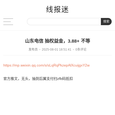
线报迷
搜索
山东电信 抽权益金，3.88+ 不等
发布员
2025-08-01 18:51:41
0条评论
https://mp.weixin.qq.com/s/sLqRqPkzepAlXcuijgxY2w
官方推文，无头，抽到后翼支付扫zfb码抵扣