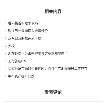
相关内容
香港最近有啥羊毛吗
1
珠江另一款啤酒入会员好价
2
京东自营的榴莲还可以
3
大校
4
现在外卖平台那些假堂食店基本都暴露了
5
工行答题0.5
6
买家地址市场监督管理所，而且百度地图搜过真实存在
7
中行资产提升问题
8
发表评论