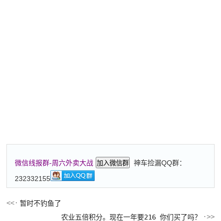
神车捡漏QQ群：
微信线报群-周六外卖大战
加入微信群
232332155
暂时不钓鱼了
农业五倍积分。现在一年要216 你们买了吗？