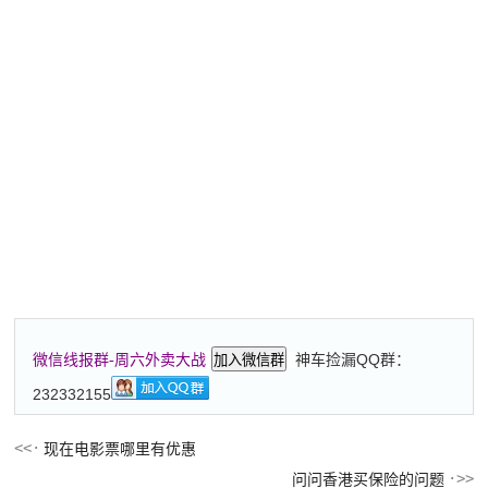
神车捡漏QQ群：
微信线报群-周六外卖大战
加入微信群
232332155
现在电影票哪里有优惠
问问香港买保险的问题