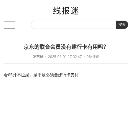
线报迷
搜索
京东的联合会员没有建行卡有用吗？
发布员
2025-08-01 17:32:47
0条评论
看65开不拉屎，是不是必须要建行卡支付