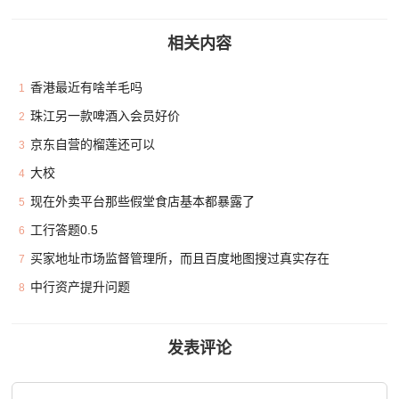
相关内容
香港最近有啥羊毛吗
1
珠江另一款啤酒入会员好价
2
京东自营的榴莲还可以
3
大校
4
现在外卖平台那些假堂食店基本都暴露了
5
工行答题0.5
6
买家地址市场监督管理所，而且百度地图搜过真实存在
7
中行资产提升问题
8
发表评论