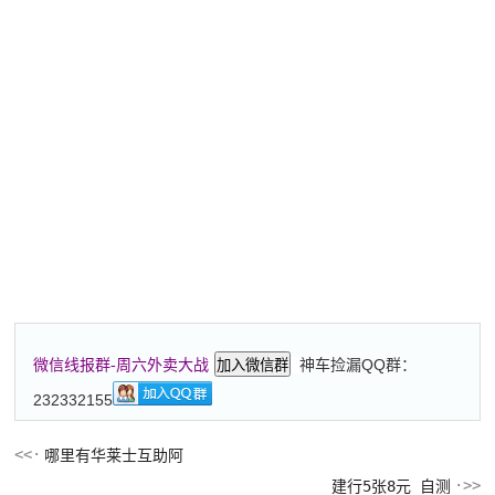
神车捡漏QQ群：
微信线报群-周六外卖大战
加入微信群
232332155
哪里有华莱士互助阿
建行5张8元 自测