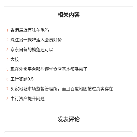
相关内容
香港最近有啥羊毛吗
1
珠江另一款啤酒入会员好价
2
京东自营的榴莲还可以
3
大校
4
现在外卖平台那些假堂食店基本都暴露了
5
工行答题0.5
6
买家地址市场监督管理所，而且百度地图搜过真实存在
7
中行资产提升问题
8
发表评论