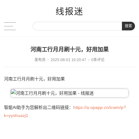
线报迷
搜索
河南工行月月刷十元，好用加果
发布员
2025-08-01 16:20:47
0条评论
河南工行月月刷十元，好用加果
智能AI助手为您解析出二维码链接：
https://a.opapp.cn/icwm/p?
k=yyshuazj1