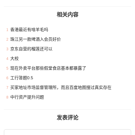
相关内容
香港最近有啥羊毛吗
1
珠江另一款啤酒入会员好价
2
京东自营的榴莲还可以
3
大校
4
现在外卖平台那些假堂食店基本都暴露了
5
工行答题0.5
6
买家地址市场监督管理所，而且百度地图搜过真实存在
7
中行资产提升问题
8
发表评论