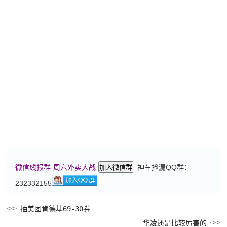
神车捡漏QQ群：
微信线报群-周六外卖大战
加入微信群
232332155
抽美团肯德基69-30券
华凌还是比较厉害的