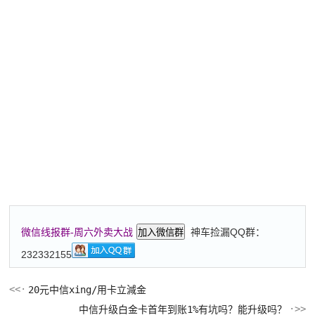
神车捡漏QQ群：
微信线报群-周六外卖大战
加入微信群
232332155
20元中信xing/用卡立減金
中信升级白金卡首年到账1%有坑吗？能升级吗？