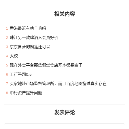
相关内容
香港最近有啥羊毛吗
1
珠江另一款啤酒入会员好价
2
京东自营的榴莲还可以
3
大校
4
现在外卖平台那些假堂食店基本都暴露了
5
工行答题0.5
6
买家地址市场监督管理所，而且百度地图搜过真实存在
7
中行资产提升问题
8
发表评论