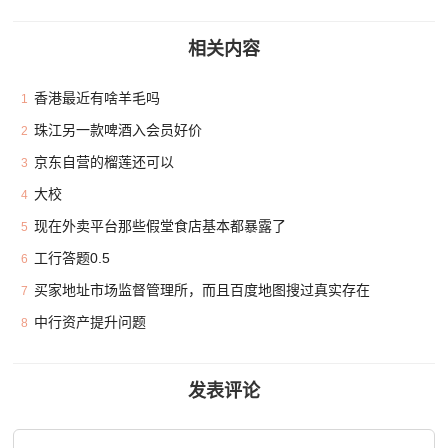
相关内容
香港最近有啥羊毛吗
1
珠江另一款啤酒入会员好价
2
京东自营的榴莲还可以
3
大校
4
现在外卖平台那些假堂食店基本都暴露了
5
工行答题0.5
6
买家地址市场监督管理所，而且百度地图搜过真实存在
7
中行资产提升问题
8
发表评论