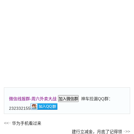
神车捡漏QQ群：
微信线报群-周六外卖大战
加入微信群
232332155
华为手机看过来
建行立减金，月底了记得领