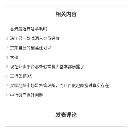
相关内容
香港最近有啥羊毛吗
1
珠江另一款啤酒入会员好价
2
京东自营的榴莲还可以
3
大校
4
现在外卖平台那些假堂食店基本都暴露了
5
工行答题0.5
6
买家地址市场监督管理所，而且百度地图搜过真实存在
7
中行资产提升问题
8
发表评论