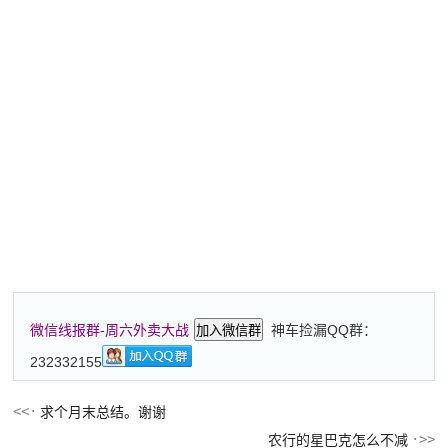
神车捡漏QQ群：
微信线报群-周六外卖大战
加入微信群
232332155
求个月末总结。谢谢
农行的星巴克怎么不减