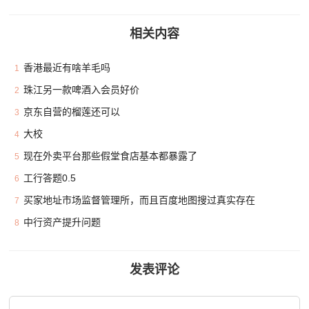
相关内容
香港最近有啥羊毛吗
1
珠江另一款啤酒入会员好价
2
京东自营的榴莲还可以
3
大校
4
现在外卖平台那些假堂食店基本都暴露了
5
工行答题0.5
6
买家地址市场监督管理所，而且百度地图搜过真实存在
7
中行资产提升问题
8
发表评论