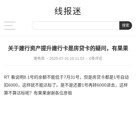
线报迷
搜索
关于建行资产提升建行卡是房贷卡的疑问，有果果
发布员
2025-07-31 10:11:53
0条评论
RT 看说明8.1号的余额不能低于7月31号，但是房贷卡都是1号自动
扣6000，这样就不能达标了。是不是还要1号再转6000进去，这样
算不算达标呢？有果果谢谢各位彦祖