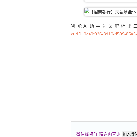
智能AI助手为您解析出
curID=9ca9f926-3d10-4509-85a5
微信线报群-精选内容少
加入微