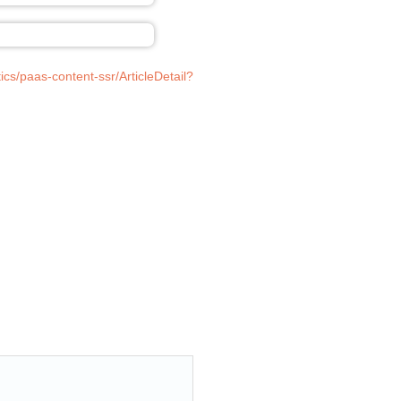
cs/paas-content-ssr/ArticleDetail?