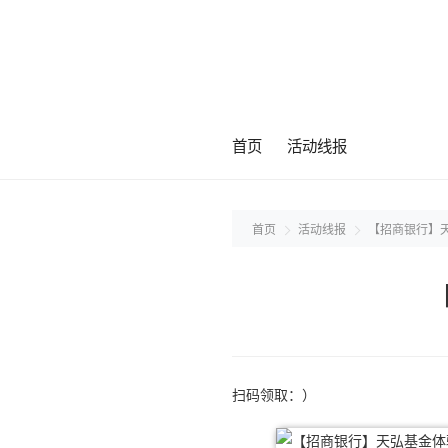
首页
活动线报
首页
活动线报
【招商银行】天
扫码领取：）