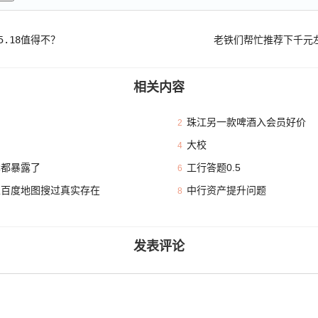
5.18值得不？
老铁们帮忙推荐下千元
相关内容
珠江另一款啤酒入会员好价
2
大校
4
本都暴露了
工行答题0.5
6
且百度地图搜过真实存在
中行资产提升问题
8
发表评论