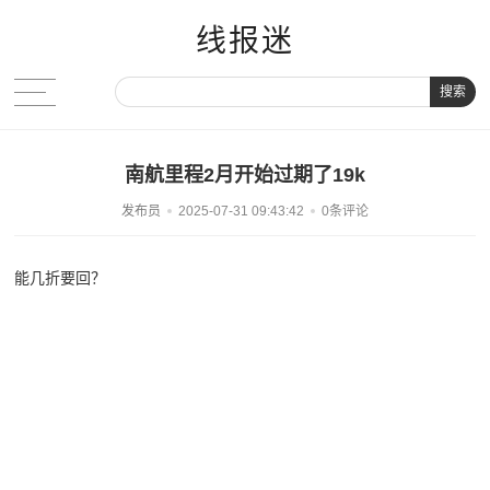
线报迷
搜索
南航里程2月开始过期了19k
发布员
2025-07-31 09:43:42
0条评论
能几折要回？