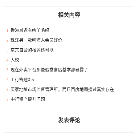
相关内容
香港最近有啥羊毛吗
1
珠江另一款啤酒入会员好价
2
京东自营的榴莲还可以
3
大校
4
现在外卖平台那些假堂食店基本都暴露了
5
工行答题0.5
6
买家地址市场监督管理所，而且百度地图搜过真实存在
7
中行资产提升问题
8
发表评论