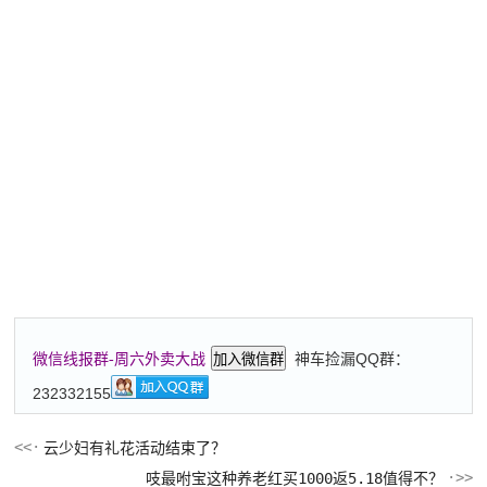
神车捡漏QQ群：
微信线报群-周六外卖大战
加入微信群
232332155
云少妇有礼花活动结束了？
吱最咐宝这种养老红买1000返5.18值得不？