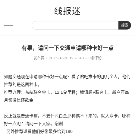
线报迷
搜索
有果，请问一下交通申请哪种卡好一点
发布员
2025-07-30 19:28:40
0条评论
如题交通现在申请哪种卡好一点呢？看了贴吧推卡的那几个人，他们
推荐的是这两种卡，
推荐办理：东航联名金卡，12:1兑里程；腾讯超V联名卡，新户可每
月领微信还款金
反正就是普通卡嘛，不要什么白金那种搞不下来的，就大众卡，哪种
好一点呢？请问一下大家。谢谢
另外推荐返看他们好像最多给到180