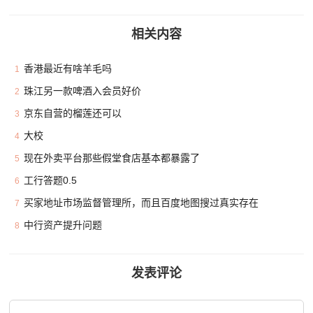
相关内容
香港最近有啥羊毛吗
1
珠江另一款啤酒入会员好价
2
京东自营的榴莲还可以
3
大校
4
现在外卖平台那些假堂食店基本都暴露了
5
工行答题0.5
6
买家地址市场监督管理所，而且百度地图搜过真实存在
7
中行资产提升问题
8
发表评论