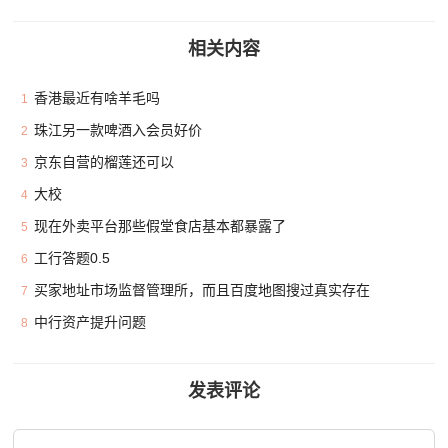
相关内容
香港最近有啥羊毛吗
1
珠江另一款啤酒入会员好价
2
京东自营的榴莲还可以
3
大校
4
现在外卖平台那些假堂食店基本都暴露了
5
工行答题0.5
6
买家地址市场监督管理所，而且百度地图搜过真实存在
7
中行资产提升问题
8
发表评论