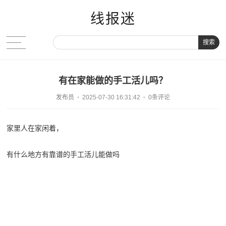
线报迷
搜索
有在家能做的手工活儿吗？
发布员
2025-07-30 16:31:42
0条评论
家里人在家闲着，
有什么地方有靠谱的手工活儿能做吗