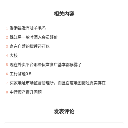
相关内容
香港最近有啥羊毛吗
1
珠江另一款啤酒入会员好价
2
京东自营的榴莲还可以
3
大校
4
现在外卖平台那些假堂食店基本都暴露了
5
工行答题0.5
6
买家地址市场监督管理所，而且百度地图搜过真实存在
7
中行资产提升问题
8
发表评论