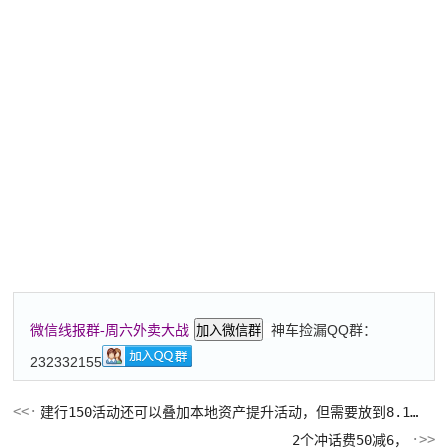
神车捡漏QQ群：
微信线报群-周六外卖大战
加入微信群
232332155
建行150活动还可以叠加本地资产提升活动，但需要放到8.10号
2个冲话费50减6，