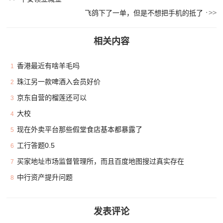
飞鸽下了一单，但是不想把手机的抵了
相关内容
香港最近有啥羊毛吗
1
珠江另一款啤酒入会员好价
2
京东自营的榴莲还可以
3
大校
4
现在外卖平台那些假堂食店基本都暴露了
5
工行答题0.5
6
买家地址市场监督管理所，而且百度地图搜过真实存在
7
中行资产提升问题
8
发表评论