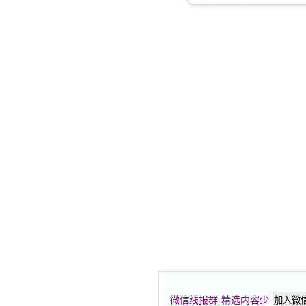
微信线报群-精选内容少
加入微