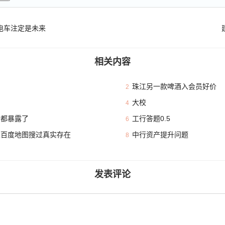
电车注定是未来
相关内容
珠江另一款啤酒入会员好价
2
大校
4
本都暴露了
工行答题0.5
6
且百度地图搜过真实存在
中行资产提升问题
8
发表评论