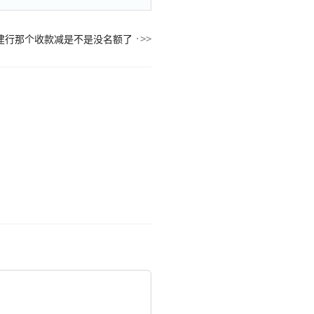
建行那个收款减是不是没名额了