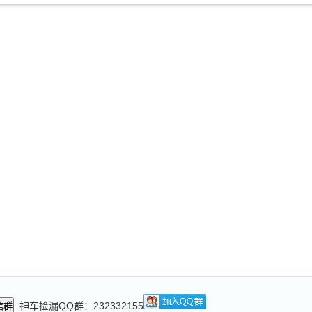
神车捡漏QQ群：232332155
信群