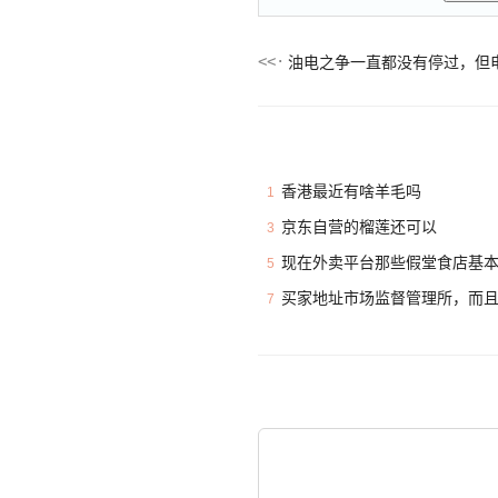
油电之争一直都没有停过，但
香港最近有啥羊毛吗
1
京东自营的榴莲还可以
3
现在外卖平台那些假堂食店基
5
买家地址市场监督管理所，而
7