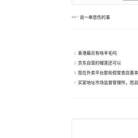
说一串悲伤的事
香港最近有啥羊毛吗
1
京东自营的榴莲还可以
3
现在外卖平台那些假堂食店基
5
买家地址市场监督管理所，而
7