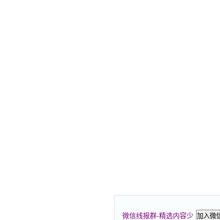
微信线报群-精选内容少
加入微