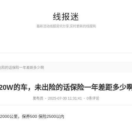
线报迷
最新活动线报资讯分享,实时更新的线报网
未出险的话保险一年差距多少啊
20W的车，未出险的话保险一年差距多少
发布员
2025-07-30 11:31:41
0条评论
000公里，保养500 保险2500以内