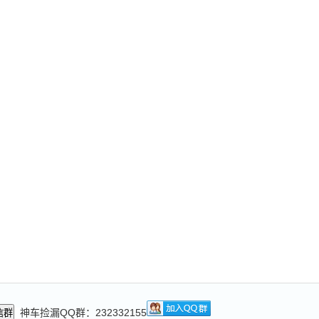
神车捡漏QQ群：232332155
信群