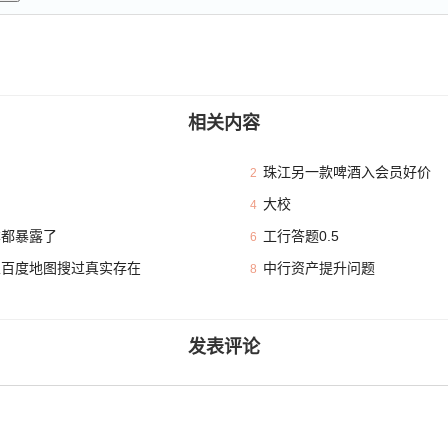
相关内容
珠江另一款啤酒入会员好价
2
大校
4
本都暴露了
工行答题0.5
6
且百度地图搜过真实存在
中行资产提升问题
8
发表评论