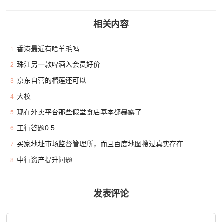
相关内容
香港最近有啥羊毛吗
1
珠江另一款啤酒入会员好价
2
京东自营的榴莲还可以
3
大校
4
现在外卖平台那些假堂食店基本都暴露了
5
工行答题0.5
6
买家地址市场监督管理所，而且百度地图搜过真实存在
7
中行资产提升问题
8
发表评论