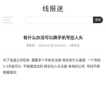
线报迷
搜索
有什么办法可以换手机号拉人头
发布员
2025-07-30 10:43:42
0条评论
为了完成公司任务 需要多个手机号注册 现在有什么渠道 一个号码
1-2天就可以 不是做违法的 就实拉人头注册 本地的公司 号码不限
制哪里的