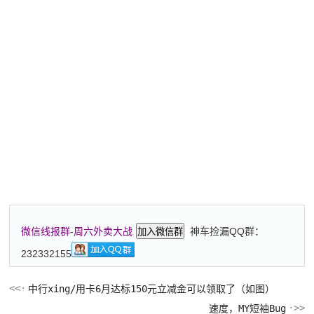
神车捡漏QQ群：
微信线报群-周六外卖大战
加入微信群
232332155
中行xing/用卡6月达标150元立减金可以领取了（如图）
速度，MY短袖Bug