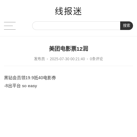
线报迷
搜索
美团电影票12润
发布员
2025-07-30 00:21:40
0条评论
黑钻会员领19.9抵40电影券
-8出平台 so easy