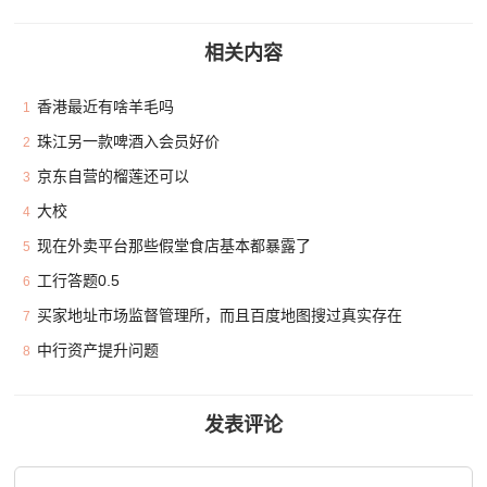
相关内容
香港最近有啥羊毛吗
1
珠江另一款啤酒入会员好价
2
京东自营的榴莲还可以
3
大校
4
现在外卖平台那些假堂食店基本都暴露了
5
工行答题0.5
6
买家地址市场监督管理所，而且百度地图搜过真实存在
7
中行资产提升问题
8
发表评论