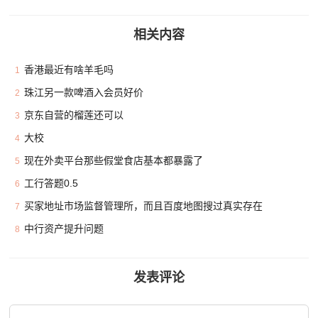
相关内容
香港最近有啥羊毛吗
1
珠江另一款啤酒入会员好价
2
京东自营的榴莲还可以
3
大校
4
现在外卖平台那些假堂食店基本都暴露了
5
工行答题0.5
6
买家地址市场监督管理所，而且百度地图搜过真实存在
7
中行资产提升问题
8
发表评论