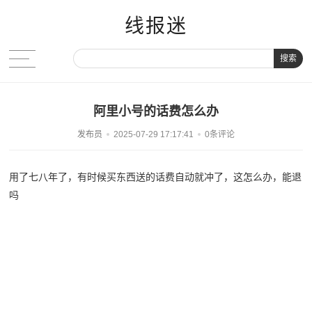
线报迷
搜索
阿里小号的话费怎么办
发布员
2025-07-29 17:17:41
0条评论
用了七八年了，有时候买东西送的话费自动就冲了，这怎么办，能退
吗