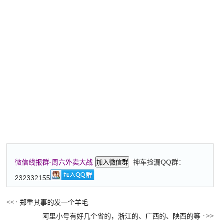
神车捡漏QQ群：
微信线报群-周六外卖大战
加入微信群
232332155
郑重其事的发一个羊毛
阿里小号有好几个省的，浙江的、广西的、陕西的等