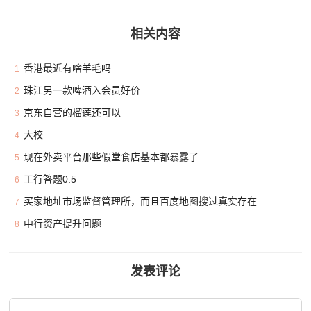
相关内容
香港最近有啥羊毛吗
1
珠江另一款啤酒入会员好价
2
京东自营的榴莲还可以
3
大校
4
现在外卖平台那些假堂食店基本都暴露了
5
工行答题0.5
6
买家地址市场监督管理所，而且百度地图搜过真实存在
7
中行资产提升问题
8
发表评论