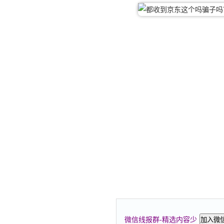
微信线报群-精选内容少
加入微