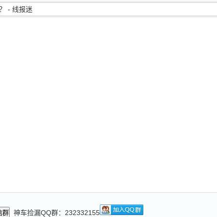
神车捡漏QQ群：232332155
信群