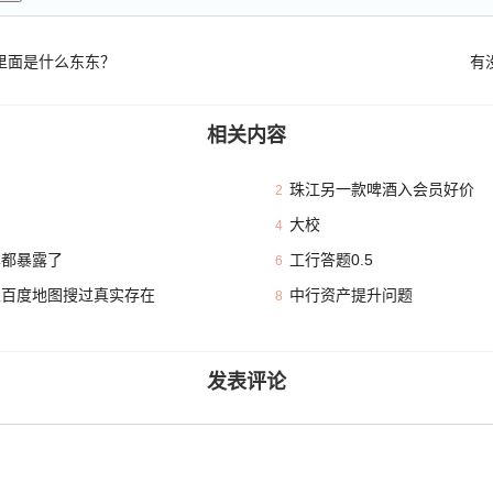
里面是什么东东？
有
相关内容
珠江另一款啤酒入会员好价
2
大校
4
本都暴露了
工行答题0.5
6
且百度地图搜过真实存在
中行资产提升问题
8
发表评论