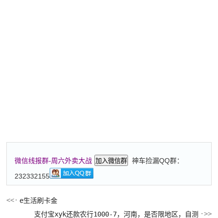
神车捡漏QQ群：
微信线报群-周六外卖大战
加入微信群
232332155
e生活刷卡金
支付宝xyk还款农行1000-7，河南，是否限地区，自测