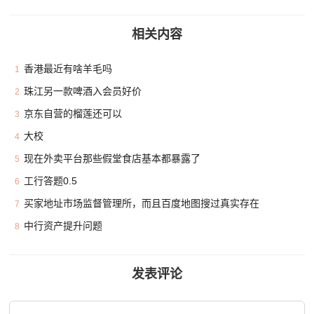
相关内容
香港最近有啥羊毛吗
1
珠江另一款啤酒入会员好价
2
京东自营的榴莲还可以
3
大校
4
现在外卖平台那些假堂食店基本都暴露了
5
工行答题0.5
6
买家地址市场监督管理所，而且百度地图搜过真实存在
7
中行资产提升问题
8
发表评论