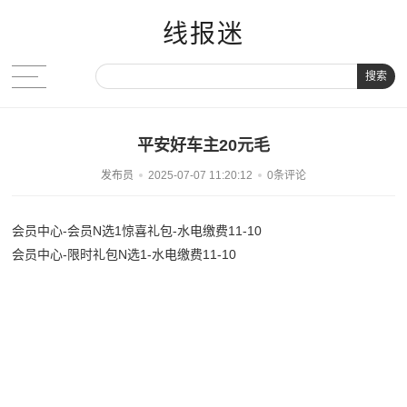
线报迷
搜索
平安好车主20元毛
发布员
2025-07-07 11:20:12
0条评论
会员中心-会员N选1惊喜礼包-水电缴费11-10
会员中心-限时礼包N选1-水电缴费11-10