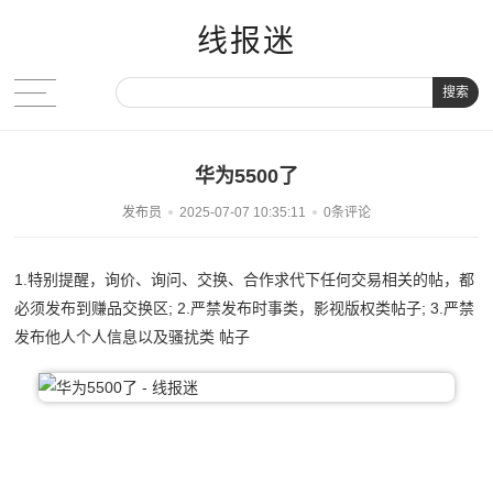
线报迷
搜索
华为5500了
发布员
2025-07-07 10:35:11
0条评论
1.特别提醒，询价、询问、交换、合作求代下任何交易相关的帖，都
必须发布到赚品交换区; 2.严禁发布时事类，影视版权类帖子; 3.严禁
发布他人个人信息以及骚扰类 帖子