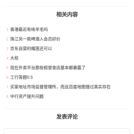
相关内容
香港最近有啥羊毛吗
1
珠江另一款啤酒入会员好价
2
京东自营的榴莲还可以
3
大校
4
现在外卖平台那些假堂食店基本都暴露了
5
工行答题0.5
6
买家地址市场监督管理所，而且百度地图搜过真实存在
7
中行资产提升问题
8
发表评论