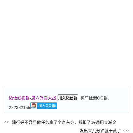
神车捡漏QQ群：
微信线报群-周六外卖大战
加入微信群
232332155
建行好不容易做任务拿了个京东券，抵扣了10通用立减金
发出来几分钟就干黄了