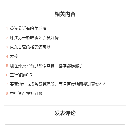
相关内容
香港最近有啥羊毛吗
1
珠江另一款啤酒入会员好价
2
京东自营的榴莲还可以
3
大校
4
现在外卖平台那些假堂食店基本都暴露了
5
工行答题0.5
6
买家地址市场监督管理所，而且百度地图搜过真实存在
7
中行资产提升问题
8
发表评论