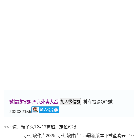
神车捡漏QQ群：
微信线报群-周六外卖大战
加入微信群
232332155
速，饿了么12-12商超，定位可得
小七软件库2025 小七软件库1.5最新版本下载蓝奏云