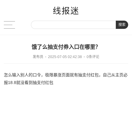
线报迷
搜索
饿了么抽支付券入口在哪里？
发布员
2025-07-05 02:42:38
0条评论
怎么输入别人的口令，极限暴涨页面就有抽支付红包，自己从主页必
报18.8就没看到抽支付红包