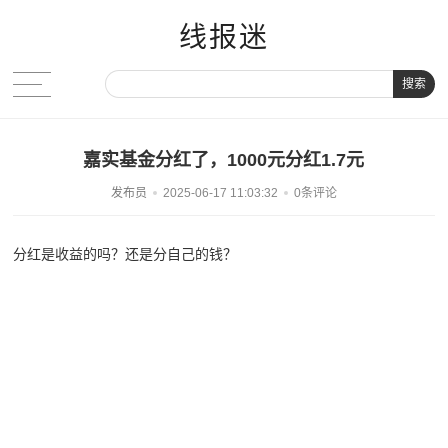
线报迷
搜索
嘉实基金分红了，1000元分红1.7元
发布员
2025-06-17 11:03:32
0条评论
分红是收益的吗？还是分自己的钱？