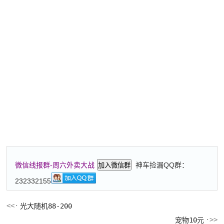
神车捡漏QQ群：
微信线报群-周六外卖大战
加入微信群
232332155
光大随机88-200
宠物10元