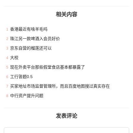
相关内容
香港最近有啥羊毛吗
1
珠江另一款啤酒入会员好价
2
京东自营的榴莲还可以
3
大校
4
现在外卖平台那些假堂食店基本都暴露了
5
工行答题0.5
6
买家地址市场监督管理所，而且百度地图搜过真实存在
7
中行资产提升问题
8
发表评论