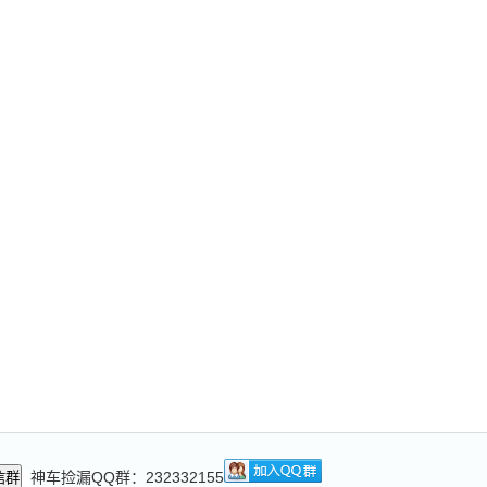
神车捡漏QQ群：232332155
信群