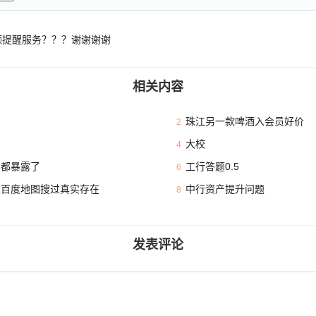
额提醒服务？？？谢谢谢谢
相关内容
珠江另一款啤酒入会员好价
2
大校
4
本都暴露了
工行答题0.5
6
且百度地图搜过真实存在
中行资产提升问题
8
发表评论