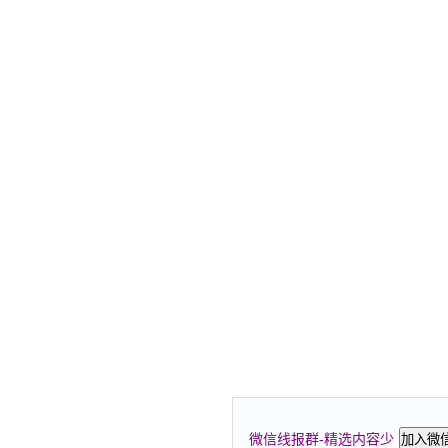
微信线报群-精选内容少
加入微