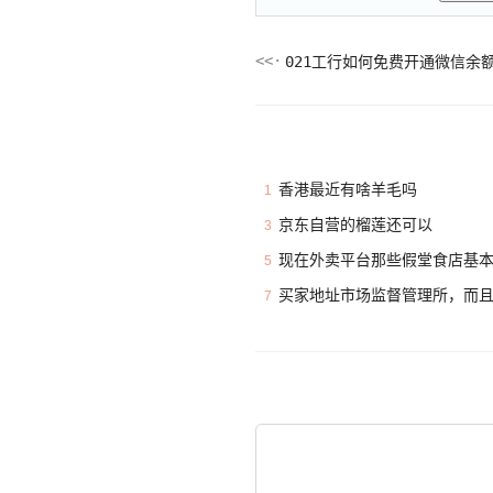
021工行如何免费开通微信余
香港最近有啥羊毛吗
1
京东自营的榴莲还可以
3
现在外卖平台那些假堂食店基
5
买家地址市场监督管理所，而
7