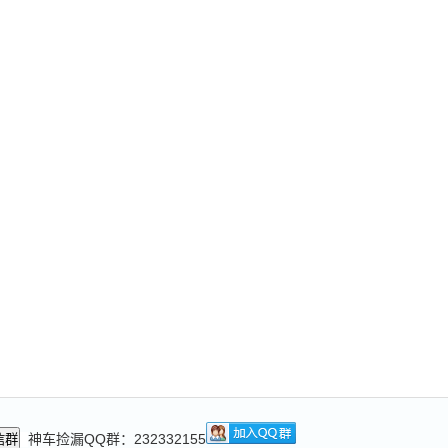
神车捡漏QQ群：232332155
信群