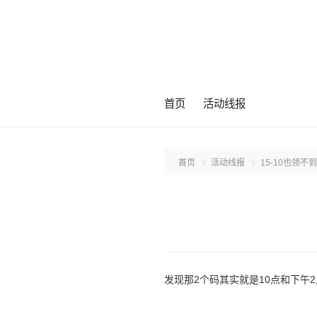
首页
活动线报
首页
活动线报
15-10也领
发现那2个码其实就是10点和下午