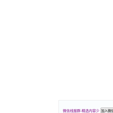
微信线报群-精选内容少
加入微