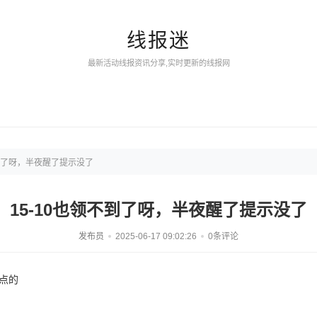
线报迷
最新活动线报资讯分享,实时更新的线报网
不到了呀，半夜醒了提示没了
15-10也领不到了呀，半夜醒了提示没了
发布员
2025-06-17 09:02:26
0条评论
2点的