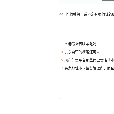
回收鲸探，说不定有狠值钱的
香港最近有啥羊毛吗
1
京东自营的榴莲还可以
3
现在外卖平台那些假堂食店基
5
买家地址市场监督管理所，而
7