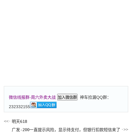
神车捡漏QQ群：
微信线报群-周六外卖大战
加入微信群
232332155
明天618
广发-200一直提示风险，显示待支付，但银行扣款短信来了