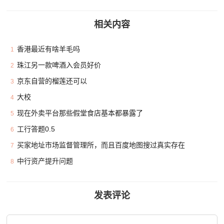
相关内容
香港最近有啥羊毛吗
1
珠江另一款啤酒入会员好价
2
京东自营的榴莲还可以
3
大校
4
现在外卖平台那些假堂食店基本都暴露了
5
工行答题0.5
6
买家地址市场监督管理所，而且百度地图搜过真实存在
7
中行资产提升问题
8
发表评论