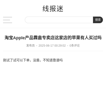
线报迷
搜索
淘宝Apple产品霖盎专卖店这家店的苹果有人买过吗
发布员
2025-06-17 00:29:02
0条评论
刚试了试可以下单，没盾，不知道靠谱吗