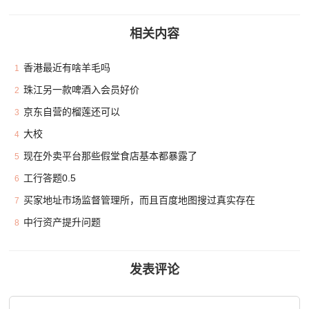
相关内容
香港最近有啥羊毛吗
1
珠江另一款啤酒入会员好价
2
京东自营的榴莲还可以
3
大校
4
现在外卖平台那些假堂食店基本都暴露了
5
工行答题0.5
6
买家地址市场监督管理所，而且百度地图搜过真实存在
7
中行资产提升问题
8
发表评论