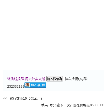
神车捡漏QQ群：
微信线报群-周六外卖大战
加入微信群
232332155
农行数币10-5怎么用？
苹果1号只能下一次？现在价格是8599