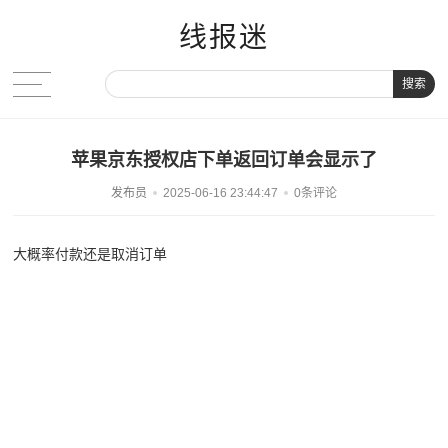
线报迷
搜索
苹果京东授权店下单返回订单会显示了
发布员
2025-06-16 23:44:47
0条评论
大概率付款还是取消订单