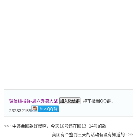
神车捡漏QQ群：
微信线报群-周六外卖大战
加入微信群
232332155
中鑫金回款好慢啊，今天16号还在回13 14号的款
美团有个签到三天的活动有没有知道的