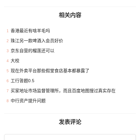
相关内容
香港最近有啥羊毛吗
1
珠江另一款啤酒入会员好价
2
京东自营的榴莲还可以
3
大校
4
现在外卖平台那些假堂食店基本都暴露了
5
工行答题0.5
6
买家地址市场监督管理所，而且百度地图搜过真实存在
7
中行资产提升问题
8
发表评论