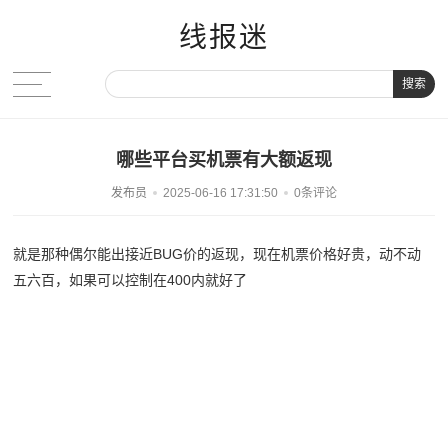
线报迷
搜索
哪些平台买机票有大额返现
发布员
2025-06-16 17:31:50
0条评论
就是那种偶尔能出接近BUG价的返现，现在机票价格好贵，动不动
五六百，如果可以控制在400内就好了