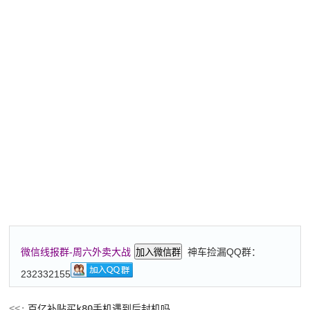
神车捡漏QQ群：
微信线报群-周六外卖大战
加入微信群
232332155
百亿补贴买k80手机遇到后封机吗