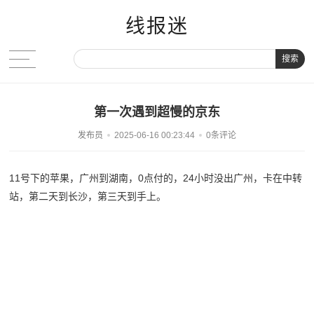
线报迷
搜索
第一次遇到超慢的京东
发布员
2025-06-16 00:23:44
0条评论
11号下的苹果，广州到湖南，0点付的，24小时没出广州，卡在中转
站，第二天到长沙，第三天到手上。