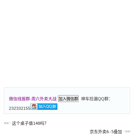
神车捡漏QQ群：
微信线报群-周六外卖大战
加入微信群
232332155
这个桌子值140吗？
京东外卖6-5叠加