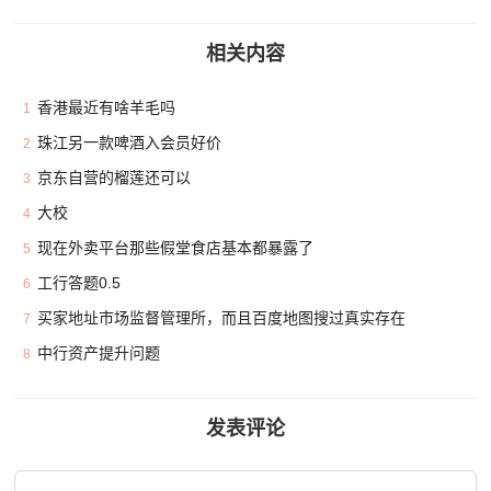
相关内容
香港最近有啥羊毛吗
1
珠江另一款啤酒入会员好价
2
京东自营的榴莲还可以
3
大校
4
现在外卖平台那些假堂食店基本都暴露了
5
工行答题0.5
6
买家地址市场监督管理所，而且百度地图搜过真实存在
7
中行资产提升问题
8
发表评论