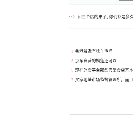
jd三个店的果子,你们都是多
香港最近有啥羊毛吗
1
京东自营的榴莲还可以
3
现在外卖平台那些假堂食店基
5
买家地址市场监督管理所，而
7