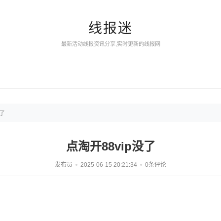
线报迷
最新活动线报资讯分享,实时更新的线报网
没了
点淘开88vip没了
发布员
2025-06-15 20:21:34
0条评论