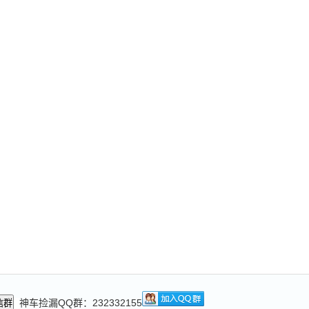
神车捡漏QQ群：232332155
信群