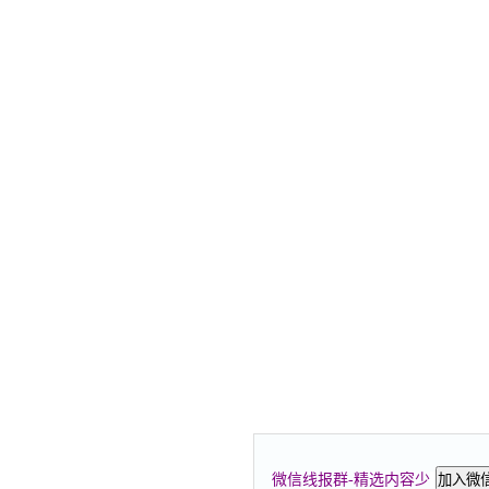
微信线报群-精选内容少
加入微