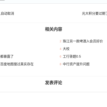
久自动取消
光大积分要过期
相关内容
珠江另一款啤酒入会员好价
2
大校
4
本都暴露了
工行答题0.5
6
且百度地图搜过真实存在
中行资产提升问题
8
发表评论