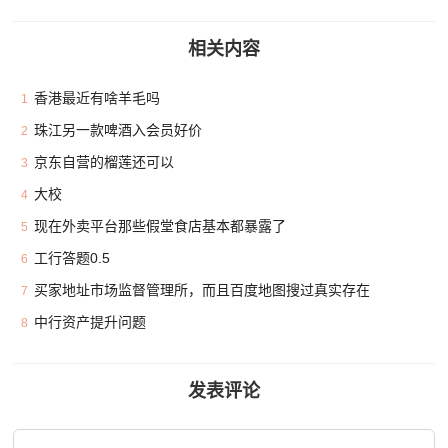
相关内容
香港最近有啥羊毛吗
1
珠江另一款啤酒入会员好价
2
京东自营的榴莲还可以
3
大校
4
现在外卖平台那些假堂食店基本都暴露了
5
工行答题0.5
6
买家地址市场监督管理所，而且百度地图搜过真实存在
7
中行资产提升问题
8
发表评论