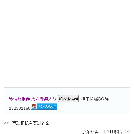
神车捡漏QQ群：
微信线报群-周六外卖大战
加入微信群
232332155
运动相机有买过的么
京东外卖 且点且珍惜