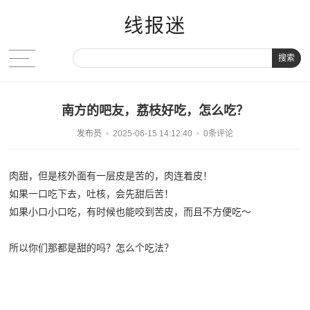
线报迷
搜索
南方的吧友，荔枝好吃，怎么吃？
发布员
2025-06-15 14:12:40
0条评论
肉甜，但是核外面有一层皮是苦的，肉连着皮！
如果一口吃下去，吐核，会先甜后苦！
如果小口小口吃，有时候也能咬到苦皮，而且不方便吃～
所以你们那都是甜的吗？怎么个吃法？