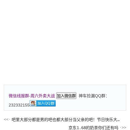
神车捡漏QQ群：
微信线报群-周六外卖大战
加入微信群
232332155
吧里大部分都是男的吧也都大部分当父亲的吧！节日快乐大家！
京东1.68的奶茶你们还有吗