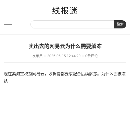
线报迷
搜索
卖出去的网易云为什么需要解冻
发布员
2025-06-15 12:44:29
0条评论
现在卖淘宝权益网易云，收货佬都要求配合后续解冻。为什么会被冻
结