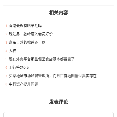
相关内容
香港最近有啥羊毛吗
1
珠江另一款啤酒入会员好价
2
京东自营的榴莲还可以
3
大校
4
现在外卖平台那些假堂食店基本都暴露了
5
工行答题0.5
6
买家地址市场监督管理所，而且百度地图搜过真实存在
7
中行资产提升问题
8
发表评论