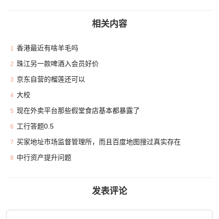
相关内容
香港最近有啥羊毛吗
1
珠江另一款啤酒入会员好价
2
京东自营的榴莲还可以
3
大校
4
现在外卖平台那些假堂食店基本都暴露了
5
工行答题0.5
6
买家地址市场监督管理所，而且百度地图搜过真实存在
7
中行资产提升问题
8
发表评论