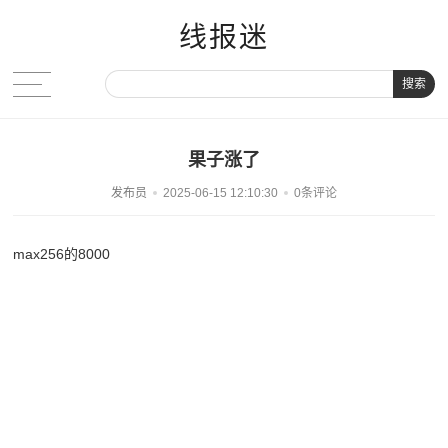
线报迷
搜索
果子涨了
发布员
2025-06-15 12:10:30
0条评论
max256的8000