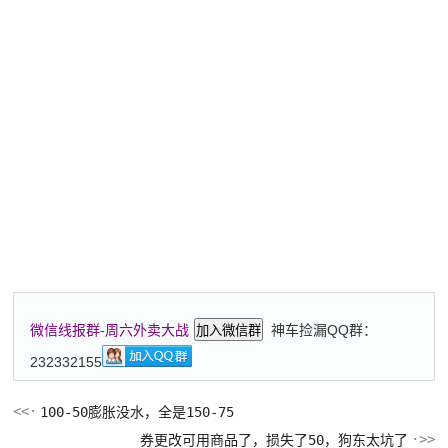
神车捡漏QQ群：
微信线报群-周六外卖大战
加入微信群
232332155
100-50膨胀没水，全是150-75
券更改可用商品了，损失了50，狗东太坑了