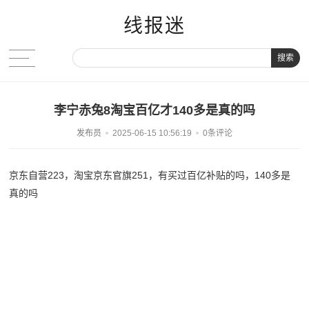
线报迷
搜索
李宁赤兔8淘宝百亿才140多是真的吗
发布员
2025-06-15 10:56:19
0条评论
京东自营223，淘宝京东官旗251，有买过百亿补贴的吗，140多是
真的吗