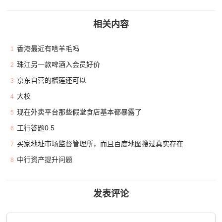
相关内容
香港最近有啥羊毛吗
1
珠江另一款啤酒入会员好价
2
京东自营的榴莲还可以
3
大校
4
现在外卖平台那些假堂食店基本都暴露了
5
工行答题0.5
6
买家地址市场监督管理所，而且百度地图搜过真实存在
7
中行资产提升问题
8
发表评论