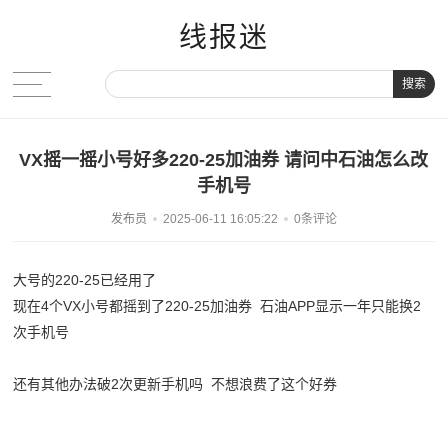
线报迷
搜索
VX摇一摇小号好多220-25加油券 请问中石油怎么改
手机号
发布员
2025-06-11 16:05:22
0条评论
大号的220-25已经用了
现在4个VX小号都摇到了220-25加油券 石油APP显示一年只能换2
次手机号
还有其他办法破2次更新手机吗 不想浪费了这个好券