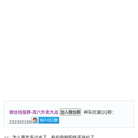
神车捡漏QQ群：
微信线报群-周六外卖大战
加入微信群
232332155
怎么两年多过去了，有的电脑配件还涨价了